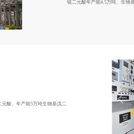
链二元酸年产能4.5万吨、生物
二元酸、年产能5万吨生物基戊二