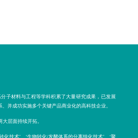
高分子材料与工程等学科积累了大量研究成果，已发展
系、并成功实施多个关键产品商业化的高科技企业。
践两大层面持续开拓。
化技术’、‘生物转化
/
发酵体系的分离纯化技术
’
、
‘
聚