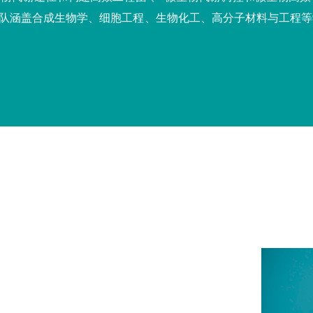
队涵盖合成生物学、细胞工程、生物化工、高分子材料与工程等