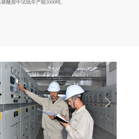
基聚酰胺中试线年产能3000吨。