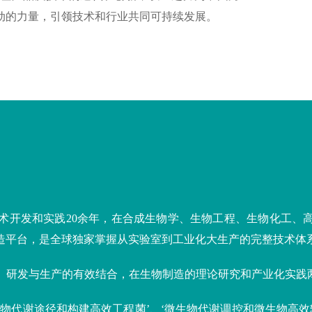
动的力量，引领技术和行业共同可持续发展。
技术开发和实践
20
余年，在合成生物学、生物工程、生物化工、
造平台，是全球独家掌握从实验室到工业化大生产的完整技术体
与市场、研发与生产的有效结合，在生物制造的理论研究和产业化实
物代谢途径和构建高效工程菌’、‘微生物代谢调控和微生物高效转