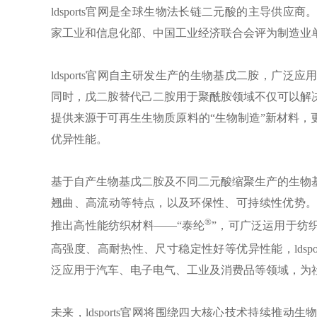
ldsports官网是全球生物法长链二元酸的主导供应商
家工业和信息化部、中国工业经济联合会评为制造业
ldsports官网自主研发生产的生物基戊二胺，广
同时，戊二胺替代己二胺用于聚酰胺领域不仅可以解
提供来源于可再生生物质原料的“生物制造”新材料，
优异性能。
基于自产生物基戊二胺及不同二元酸缩聚生产的生物
翘曲、高流动等特点，以及环保性、可持续性优势。基于
®
推出高性能纺织材料——“泰纶
”，可广泛运用于纺
高强度、高耐热性、尺寸稳定性好等优异性能，ldspo
泛应用于汽车、电子电气、工业及消费品等领域，为
未来，ldsports官网将围绕四大核心技术持续推