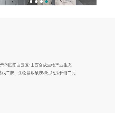
示范区阳曲园区“山西合成生物产业生态
基戊二胺、生物基聚酰胺和生物法长链二元