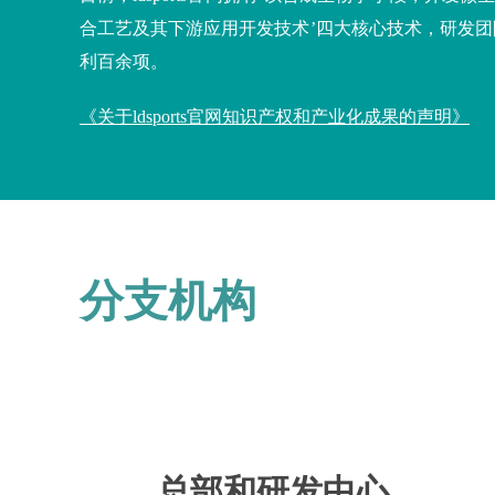
合工艺及其下游应用开发技术
’
四大核心技术，研发团
利百余项。
《关于ldsports官网知识产权和产业化成果的声明》
分支机构
总部和研发中心