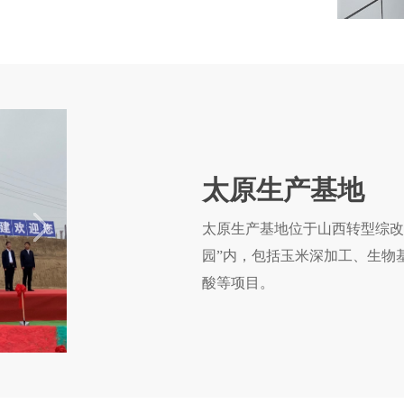
太原生产基地
太原生产基地位于山西转型综改
园”内，包括玉米深加工、生物
酸等项目。