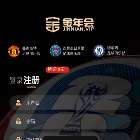
送
18
元
注册
登录